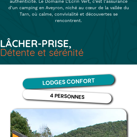
authenticité. Le Domaine L’Écrin Vert, c’est l’assurance
d’un camping en Aveyron, niché au cœur de la vallée du
Tarn, où calme, convivialité et découvertes se
rencontrent.
LÂCHER-PRISE,
Détente et sérénité
LODGES CONFORT
4 PERSONNES