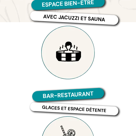
ESPACE BIEN-ÊTRE
AVEC JACUZZI ET SAUNA
BAR-RESTAURANT
GLACES ET ESPACE DÉTENTE