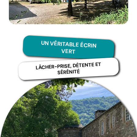
UN VÉRITABLE ÉCRIN
VERT
LÂCHER-PRISE, DÉTENTE ET
SÉRÉNITÉ