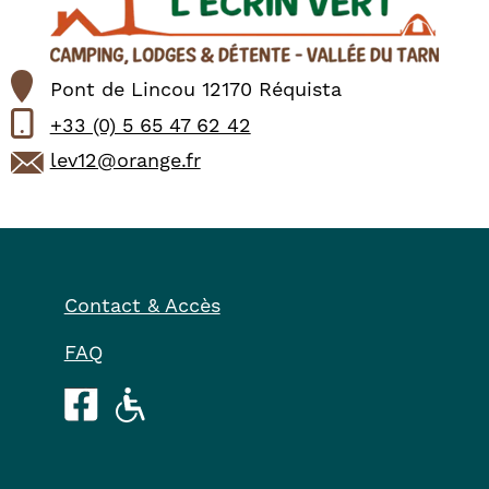
Pont de Lincou 12170 Réquista
+33 (0) 5 65 47 62 42
lev12@orange.fr
Contact & Accès
FAQ