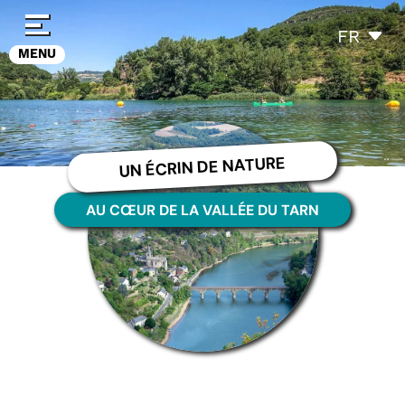
Panneau de gestion des cookies
FR
MENU
UN ÉCRIN DE NATURE
AU CŒUR DE LA VALLÉE DU TARN