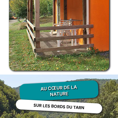
AU CŒUR DE LA
NATURE
SUR LES BORDS DU TARN