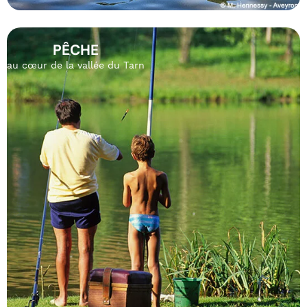
PÊCHE
au cœur de la vallée du Tarn