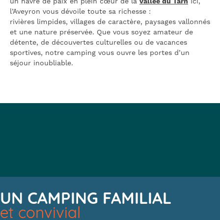
un havre de paix en plein cœur de la
vallée du Tarn
Ici,
l’Aveyron vous dévoile toute sa richesse :
rivières limpides, villages de caractère, paysages vallonnés
et une nature préservée. Que vous soyez amateur de
détente, de découvertes culturelles ou de vacances
sportives, notre camping vous ouvre les portes d’un
séjour inoubliable.
UN CAMPING FAMILIAL
et convivial