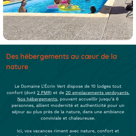
Des hébergements au cœur de la
nature
Le Domaine L’Écrin Vert dispose de 10 lodges tout
confort (dont
2 PMR)
et de
20 emplacements verdoyants.
Nos hébergements
, pouvant accueillir jusqu’à 6
personnes, allient modernité et authenticité pour un
séjour au plus près de la nature, dans une ambiance
conviviale et chaleureuse.
Ici, vos vacances riment avec nature, confort et