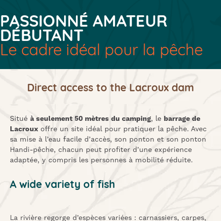
PASSIONNÉ AMATEUR
DÉBUTANT
Le cadre idéal pour la pêche
Direct access to the Lacroux dam
Situé
à seulement 50 mètres du camping
, le
barrage de
Lacroux
offre un site idéal pour pratiquer la pêche. Avec
sa mise à l’eau facile d’accès, son ponton et son ponton
Handi-pêche, chacun peut profiter d’une expérience
adaptée, y compris les personnes à mobilité réduite.
A wide variety of fish
La rivière regorge d’espèces variées : carnassiers, carpes,