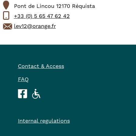
Pont de Lincou 12170 Réquista
+33 (0) 5 65 47 62 42
lev12@orange.fr
Contact & Access
FAQ
Internal regulations