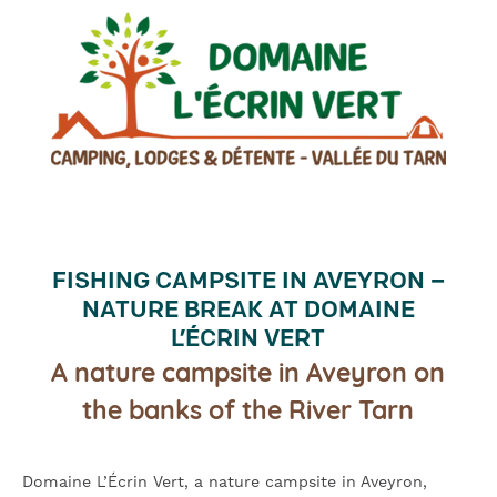
FISHING CAMPSITE IN AVEYRON –
NATURE BREAK AT DOMAINE
L’ÉCRIN VERT
A nature campsite in Aveyron on
the banks of the River Tarn
Domaine L’Écrin Vert, a nature campsite in Aveyron,