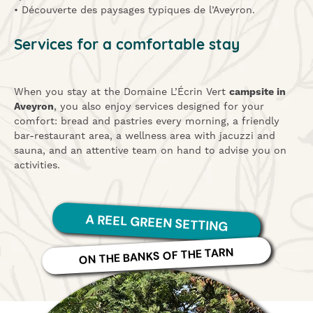
• Découverte des paysages typiques de l’Aveyron.
Services for a comfortable stay
When you stay at the Domaine L’Écrin Vert
campsite in
Aveyron
, you also enjoy services designed for your
comfort: bread and pastries every morning, a friendly
bar-restaurant area, a wellness area with jacuzzi and
sauna, and an attentive team on hand to advise you on
activities.
A REEL GREEN SETTING
ON THE BANKS OF THE TARN