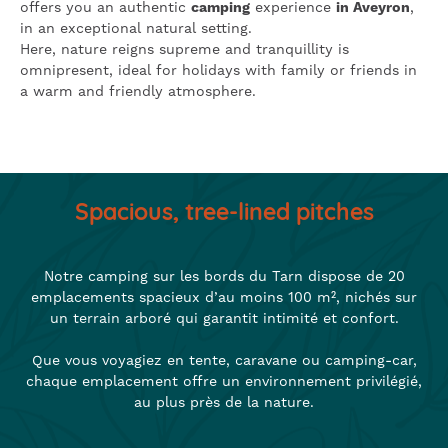
offers you an authentic
camping
experience
in Aveyron
,
in an exceptional natural setting.
Here, nature reigns supreme and tranquillity is
omnipresent, ideal for holidays with family or friends in
a warm and friendly atmosphere.
Spacious, tree-lined pitches
Notre camping sur les bords du Tarn dispose de 20
emplacements spacieux d’au moins 100 m², nichés sur
un terrain arboré qui garantit intimité et confort.
Que vous voyagiez en tente, caravane ou camping-car,
chaque emplacement offre un environnement privilégié,
au plus près de la nature.