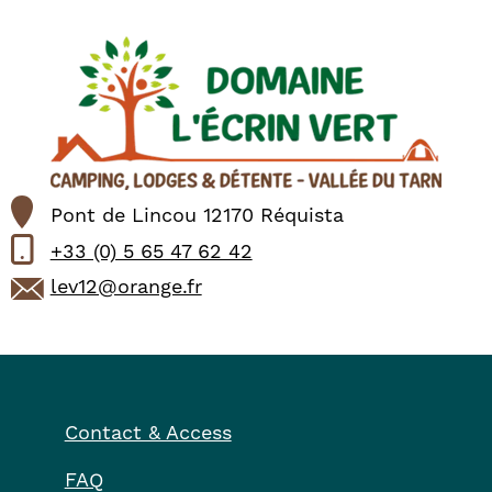
Pont de Lincou 12170 Réquista
+33 (0) 5 65 47 62 42
lev12@orange.fr
Contact & Access
FAQ